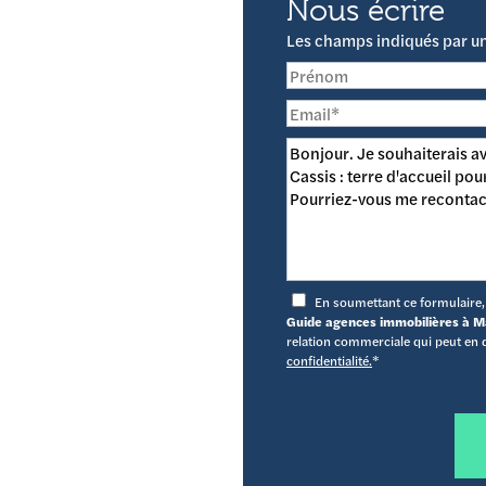
Nous écrire
Les champs indiqués par un 
En soumettant ce formulaire, j
Guide agences immobilières à Ma
relation commerciale qui peut en 
confidentialité.
*