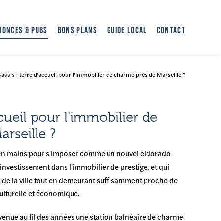
NONCES & PUBS
BONS PLANS
GUIDE LOCAL
CONTACT
assis : terre d'accueil pour l'immobilier de charme près de Marseille ?
ccueil pour l'immobilier de
rseille ?
s en mains pour s'imposer comme un nouvel eldorado
 investissement dans l'immobilier de prestige, et qui
e de la ville tout en demeurant suffisamment proche de
culturelle et économique.
evenue au fil des années une station balnéaire de charme,