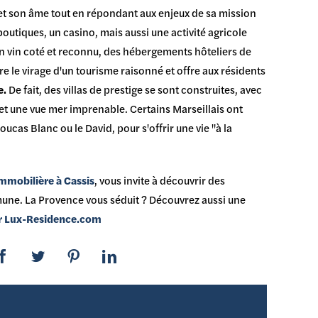
 et son âme tout en répondant aux enjeux de sa mission
boutiques, un casino, mais aussi une activité agricole
un vin coté et reconnu, des hébergements hôteliers de
re le virage d'un tourisme raisonné et offre aux résidents
e.
De fait, des villas de prestige se sont construites, avec
et une vue mer imprenable. Certains Marseillais ont
Roucas Blanc ou le David, pour s'offrir une vie "à la
mmobilière à Cassis
, vous invite à découvrir des
ne. La Provence vous séduit ? Découvrez aussi une
ur Lux-Residence.com