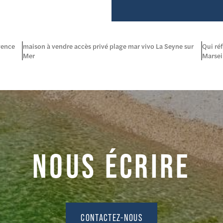
gence
maison à vendre accès privé plage mar vivo La Seyne sur
Qui ré
Mer
Marseil
NOUS ÉCRIRE
CONTACTEZ-NOUS