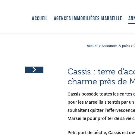
ACCUEIL
AGENCES IMMOBILIÈRES MARSEILLE
AN
Accueil
>
Annonces & pubs
> C
Cassis : terre d'a
Next
charme près de Ma
Cassis possède toutes les carte
pour les Marseillais tentés par un
souhaitent quitter l'effervescenc
Marseille pour profiter de sa vie 
Petit port de pêche, Cassis est d