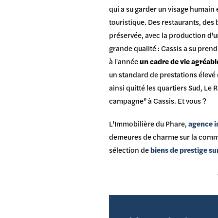
qui a su garder un visage humain
touristique. Des restaurants, des 
préservée, avec la production d'
grande qualité : Cassis a su prend
à l'année
un cadre de vie agréabl
un standard de prestations élevé 
ainsi quitté les quartiers Sud, Le 
campagne" à Cassis. Et vous ?
L'Immobilière du Phare,
agence i
demeures de charme sur la commu
sélection de
biens de prestige s