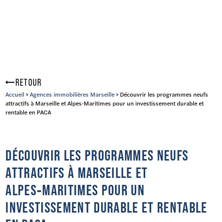
RETOUR
Accueil
>
Agences immobilières Marseille
> Découvrir les programmes neufs
attractifs à Marseille et Alpes‑Maritimes pour un investissement durable et
rentable en PACA
DÉCOUVRIR LES PROGRAMMES NEUFS
ATTRACTIFS À MARSEILLE ET
ALPES‑MARITIMES POUR UN
INVESTISSEMENT DURABLE ET RENTABLE