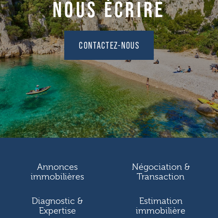
NOUS ÉCRIRE
CONTACTEZ-NOUS
Annonces
Négociation &
immobilières
Transaction
Diagnostic &
Estimation
Expertise
immobilière