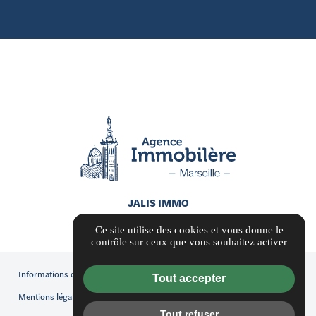
JALIS IMMO
Ce site utilise des cookies et vous donne le
contrôle sur ceux que vous souhaitez activer
Informations complémentaires
Tout accepter
Mentions légales
Tout refuser