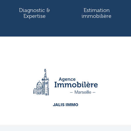
Diagnostic &
Estimation
Expertise
immobilière
JALIS IMMO