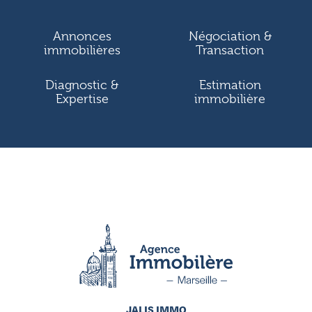
Annonces
Négociation &
immobilières
Transaction
Diagnostic &
Estimation
Expertise
immobilière
JALIS IMMO