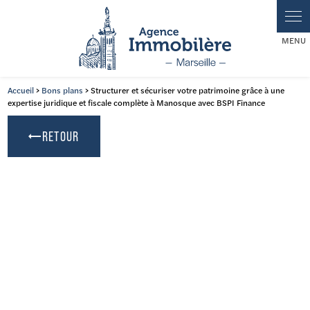
Panneau de gestion des cookies
Accueil
>
Bons plans
> Structurer et sécuriser votre patrimoine grâce à une
expertise juridique et fiscale complète à Manosque avec BSPI Finance
RETOUR