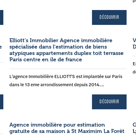
DÉCOUVRIR
Elliott's Immobilier Agence immobilière
V
e
spécialisée dans l'estimation de biens
D
atypiques appartements duplex toit terrasse
Paris centre en ile de france
E
d
L'agence Immobilière ELLIOTT'S est implantée sur Paris
dans le 13 eme arrondissement depuis 2014....
DÉCOUVRIR
Agence immobilière pour estimation
G
gratuite de sa maison à St Maximim La Forêt
L