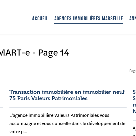
ACCUEIL
AGENCES IMMOBILIÈRES MARSEILLE
AN
MART-e - Page 14
Page
Transaction immobilière en immobilier neuf
S
75 Paris Valeurs Patrimoniales
S
m
l
L'agence immobilière Valeurs Patrimoniales vous
accompagne et vous conseille dans le développement de
A
votre p...
p