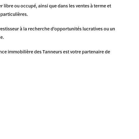
er libre ou occupé, ainsi que dans les ventes à terme et
particulières.
estisseur à la recherche d'opportunités lucratives ou un
e.
gence immobilière des Tanneurs est votre partenaire de