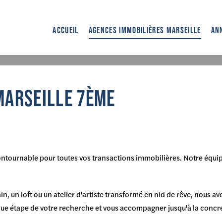
ACCUEIL
AGENCES IMMOBILIÈRES MARSEILLE
AN
Accueil
>
A
MARSEILLE 7ÈME
ontournable pour toutes vos transactions immobilières. Notre équi
in, un loft ou un atelier d'artiste transformé en nid de rêve, nous 
e étape de votre recherche et vous accompagner jusqu'à la concrét