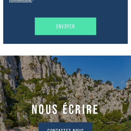
confidentialité.
*
NOUS ÉCRIRE
CONTACTEZ-NOUS