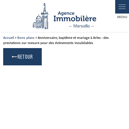
Panneau de gestion des cookies
Accueil
>
Bons plans
> Anniversaire, baptême et mariage à Arles : des
prestations sur mesure pour des évènements inoubliables
RETOUR