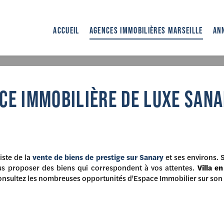
ACCUEIL
AGENCES IMMOBILIÈRES MARSEILLE
AN
Accueil
>
Agences immobili
CE IMMOBILIÈRE DE LUXE SAN
iste de la
vente de biens de prestige sur Sanary
et ses environs. 
vous proposer des biens qui correspondent à vos attentes.
Villa e
Consultez les nombreuses opportunités d'Espace Immobilier sur son 