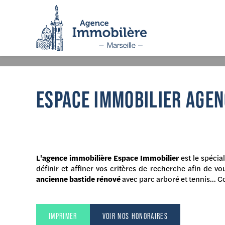
Panneau de gestion des cookies
RETOUR
ESPACE IMMOBILIER AGEN
L'agence immobilière Espace Immobilier
est le spécial
définir et affiner vos critères de recherche afin de 
ancienne bastide rénové
avec parc arboré et tennis... 
IMPRIMER
VOIR NOS HONORAIRES